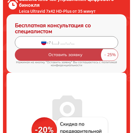
бинокля
Leica Ultravid 7x42 HD-Plus от 35 минут
Бесплатная консультация со
специалистом
Оставить заявку
Нажимая на кнопку "Оставить заявку" Вы соглашаетесь c
политикой
конфиденциальности
Скидка по
-20%
предварительной