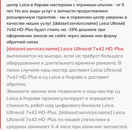
центр Leica в Кирове мастерами с огромным опытом - от 5
лет. На все виды услуг и запчасти предоставляем
расширенную гарантию - мы в сервисном центр уверены в
качестве наших услуг. [dataset:services:name] Leica Ultravid
7x42 HD-Plus будет стоить на -15% дешевле при
оформлении заказа на сайте через звонок или форму
обратной связи.
[dataset:services:name] Leica Ultravid 7x42 HD-Plus
выполняется на выезде, если не требует большого
оборудования и длительного времени ремонта. В
таких случаях наш мастер доставит Leica Ultravid
7x42 HD-Plus в сц Leica в Кирове и доставит
обратно.
Закажите звонок или позвоните и наш мастер сц
Leica в Кирове проконсультирует и определит
стоимость работ над цифрового бинокля Leica
Ultravid 7x42 HD-Plus. [dataset:services:name] Leica
Ultravid 7x42 HD-Plus по нашей статистике в
среднем занимает 3-4 часа при наличии запчастей.