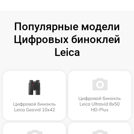
Популярные модели
Цифровых биноклей
Leica
Цифровой бинокль
Цифровой бинокль
Leica Ultravid 8x50
Leica Geovid 10x42
HD-Plus