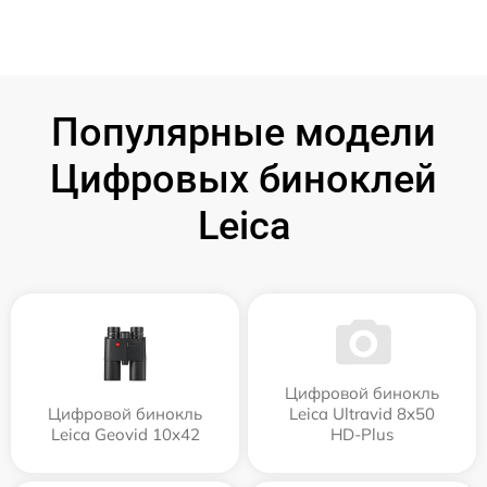
Популярные модели
Цифровых биноклей
Leica
Цифровой бинокль
Цифровой бинокль
Leica Ultravid 8x50
Leica Geovid 10x42
HD-Plus