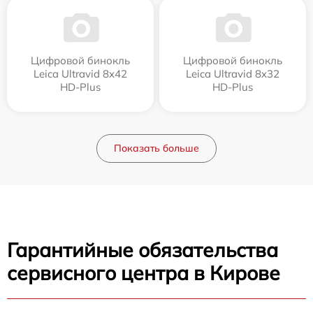
Цифровой бинокль
Цифровой бинокль
Leica Ultravid 8x42
Leica Ultravid 8x32
HD-Plus
HD-Plus
Показать больше
Гарантийные обязательства
сервисного центра в Кирове