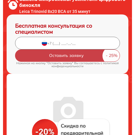
бинокля
Leica Trinovid 8x20 BCA от 35 минут
Бесплатная консультация со
специалистом
Оставить заявку
Нажимая на кнопку "Оставить заявку" Вы соглашаетесь c
политикой
конфиденциальности
Скидка по
-20%
предварительной