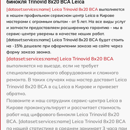
бинокля Trinovid 8x20 BCA Leica
[dataset:services:name] Leica Trinovid 8x20 BCA
выполняется
в нашем профильном сервисном центр Leica в Кирове
мастерами с огромным опытом - от 5 лет. На все виды услуг
и запчасти предоставляем расширенную гарантию - мы в
сервис-центре уверены в качестве наших работ.
[dataset:services:name] Leica Trinovid 8x20 BCA будет стоить
на -15% дешевле при оформлении заказа на сайте через
форму заказа звонка.
[dataset:services:name] Leica Trinovid 8x20 BCA
выполняется на выезде, если не требует
специализированного оборудования и сложного
ремонта. В таких случаях наш мастер доставит Leica
Trinovid 8x20 BCA в сц Leica в Кирове и привезет
обратно.
Позвоните и наш сотрудник сервис-центра Leica в
Кирове проконсультирует и рассчитает стоимость
работ над цифрового бинокля Leica Trinovid 8x20
BCA. [dataset:services:name] Leica Trinovid 8x20 BCA
по нашей статистике в среднем занимает 3 часа при