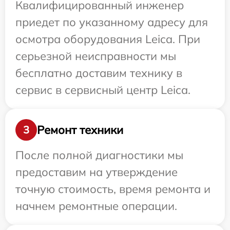
Квалифицированный инженер
приедет по указанному адресу для
осмотра оборудования Leica. При
серьезной неисправности мы
бесплатно доставим технику в
сервис в сервисный центр Leica.
Ремонт техники
3
После полной диагностики мы
предоставим на утверждение
точную стоимость, время ремонта и
начнем ремонтные операции.